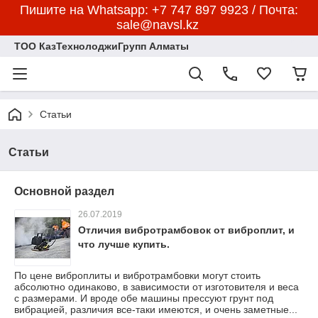
Пишите на Whatsapp: +7 747 897 9923 / Почта:
sale@navsl.kz
ТОО КазТехнолоджиГрупп Алматы
Статьи
Статьи
Основной раздел
26.07.2019
Отличия вибротрамбовок от виброплит, и
что лучше купить.
По цене виброплиты и вибротрамбовки могут стоить
абсолютно одинаково, в зависимости от изготовителя и веса
с размерами. И вроде обе машины прессуют грунт под
вибрацией, различия все-таки имеются, и очень заметные...