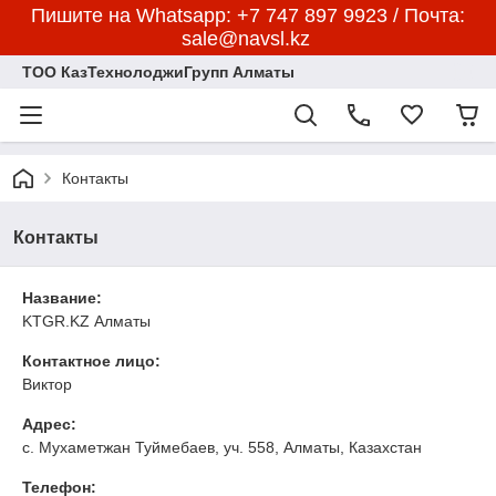
Пишите на Whatsapp: +7 747 897 9923 / Почта:
sale@navsl.kz
ТОО КазТехнолоджиГрупп Алматы
Контакты
Контакты
Название:
KTGR.KZ Алматы
Контактное лицо:
Виктор
Адрес:
с. Мухаметжан Туймебаев, уч. 558, Алматы, Казахстан
Телефон: