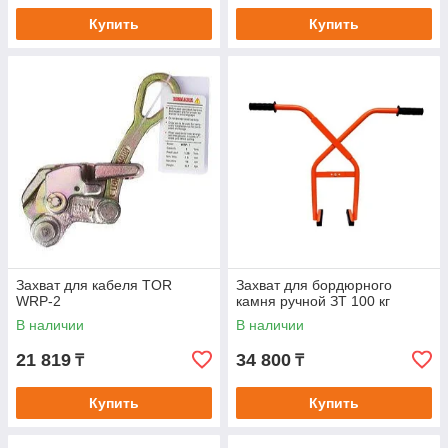
Купить
Купить
Захват для кабеля TOR
Захват для бордюрного
WRP-2
камня ручной ЗТ 100 кг
В наличии
В наличии
21 819
34 800
₸
₸
Купить
Купить