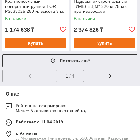
Кран консольный
Подъемник строительный
поворотный ручной TOR
"УМЕЛЕЦ М" 320 кг 75 м с
PSJ33025 250 кг, высота 3 м,
противовесами
стрела 3 м
В наличии
В наличии
1 174 638
2 374 826
₸
₸
Купить
Купить
Показать ещё
1
/ 4
О нас
Рейтинг не сформирован
Менее 5 отзывов за последний год
Работает с 11.04.2019
г. Алматы
с. Мухаметжан Туймебаев, уч. 558, Алматы, Казахстан