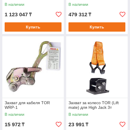
В наличии
В наличии
1 123 047
479 312
₸
₸
Купить
Купить
Захват для кабеля TOR
Захват за колесо TOR (Lift
WRP-1
mate) для High Jack 3т
В наличии
В наличии
15 972
23 991
₸
₸