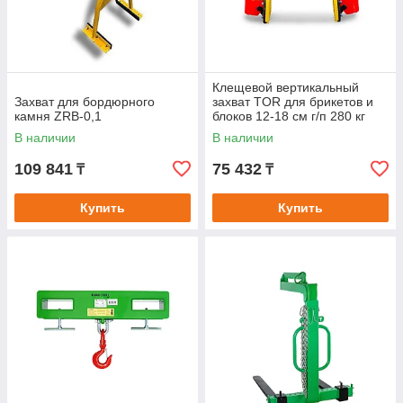
Клещевой вертикальный
Захват для бордюрного
захват TOR для брикетов и
камня ZRB-0,1
блоков 12-18 см г/п 280 кг
В наличии
В наличии
109 841
75 432
₸
₸
Купить
Купить