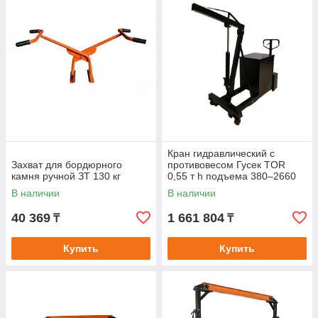
Кран гидравлический c
Захват для бордюрного
противовесом Гусек TOR
камня ручной ЗТ 130 кг
0,55 т h подъема 380–2660
мм
В наличии
В наличии
40 369
1 661 804
₸
₸
Купить
Купить