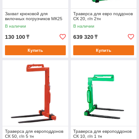
Захват крюковой для
Траверса для евро поддонов
вилочных погрузчиков МК25
СК 20, г/п 2тн
В наличии
В наличии
130 100
639 320
₸
₸
Купить
Купить
Траверса для европоддонов
Траверса для европоддонов
СК 50, г/п 5 тн
СК 10, г/п 1 тн