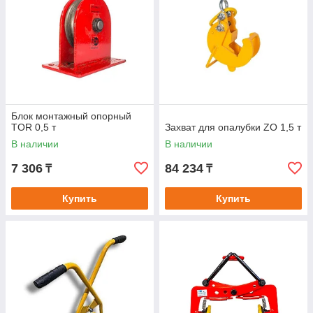
Блок монтажный опорный
TOR 0,5 т
Захват для опалубки ZO 1,5 т
В наличии
В наличии
7 306
84 234
₸
₸
Купить
Купить