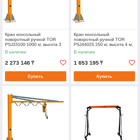
Кран консольный
Кран консольный
поворотный ручной TOR
поворотный ручной TOR
PSJ33100 1000 кг, высота 3
PSJ44025 250 кг, высота 4 м,
м, стрела 3 м
стрела 4 м
В наличии
В наличии
2 273 146
1 653 195
₸
₸
Купить
Купить