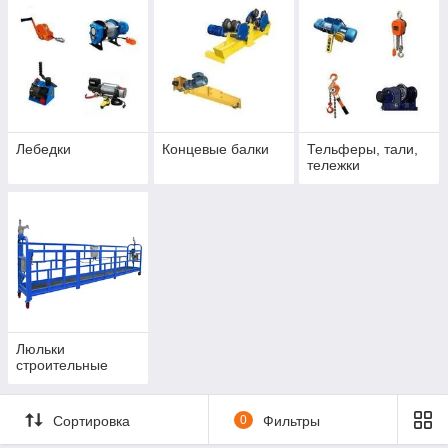
Лебедки
Концевые балки
Тельферы, тали,
тележки
Люльки
строительные
Сортировка
0
Фильтры