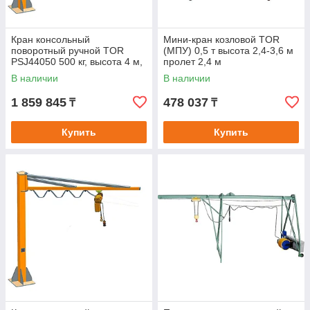
Кран консольный
Мини-кран козловой TOR
поворотный ручной TOR
(МПУ) 0,5 т высота 2,4-3,6 м
PSJ44050 500 кг, высота 4 м,
пролет 2,4 м
стрела 4 м
В наличии
В наличии
1 859 845
478 037
₸
₸
Купить
Купить