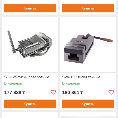
Купить
Купить
SO-125 тиски поворотные
SVA-160 тиски точные
В наличии
В наличии
177 839
180 861
₸
₸
Купить
Купить