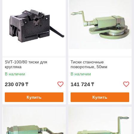
SVT-100/80 тиски для
Тиски станочные
кругляка
поворотные, 50мм
В наличии
В наличии
230 079
141 724
₸
₸
Купить
Купить