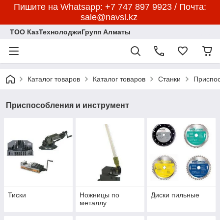
Пишите на Whatsapp: +7 747 897 9923 / Почта:
sale@navsl.kz
ТОО КазТехнолоджиГрупп Алматы
Каталог товаров
Каталог товаров
Станки
Приспос
Приспособления и инструмент
Тиски
Ножницы по
Диски пильные
металлу