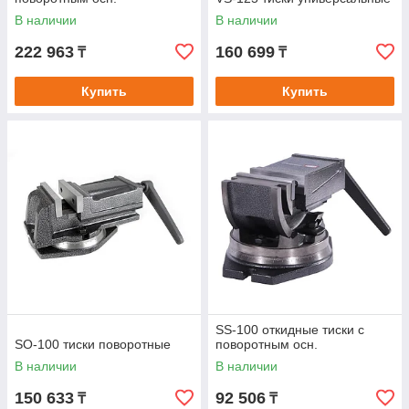
В наличии
В наличии
222 963
160 699
₸
₸
Купить
Купить
SS-100 откидные тиски с
SO-100 тиски поворотные
поворотным осн.
В наличии
В наличии
150 633
92 506
₸
₸