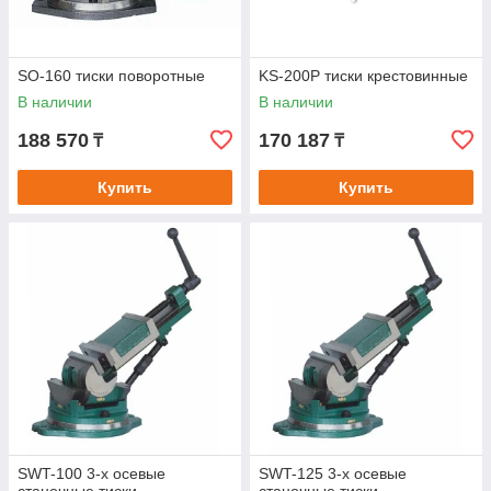
SO-160 тиски поворотные
KS-200P тиски крестовинные
В наличии
В наличии
188 570
170 187
₸
₸
Купить
Купить
SWT-100 3-х осевые
SWT-125 3-х осевые