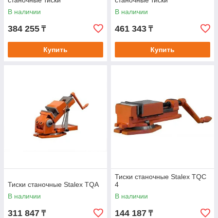
станочные тиски
станочные тиски
В наличии
В наличии
384 255
461 343
₸
₸
Купить
Купить
Тиски станочные Stalex TQC
Тиски станочные Stalex TQA
4
В наличии
В наличии
311 847
144 187
₸
₸