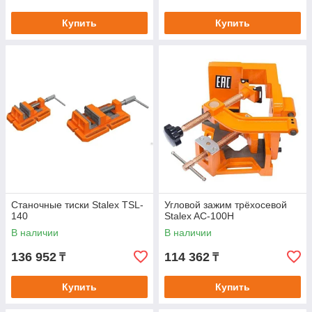
Купить
Купить
Станочные тиски Stalex TSL-
Угловой зажим трёхосевой
140
Stalex AC-100Н
В наличии
В наличии
136 952
114 362
₸
₸
Купить
Купить