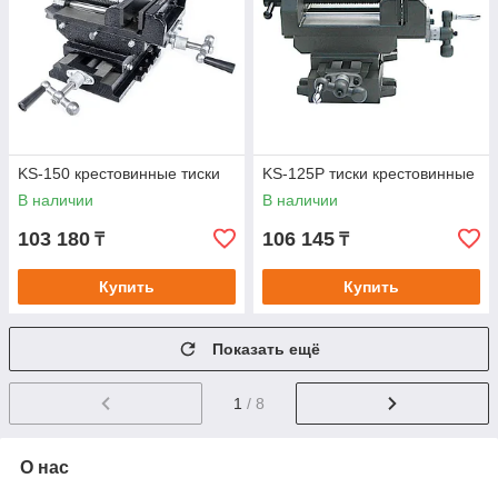
KS-150 крестовинные тиски
KS-125P тиски крестовинные
В наличии
В наличии
103 180
106 145
₸
₸
Купить
Купить
Показать ещё
1
/ 8
О нас