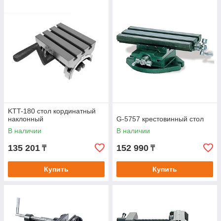
KTT-180 стол кординатный
наклонный
G-5757 крестовинный стол
В наличии
В наличии
135 201
152 990
₸
₸
Купить
Купить