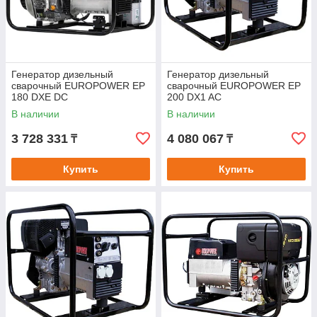
Генератор дизельный
Генератор дизельный
сварочный EUROPOWER EP
сварочный EUROPOWER EP
180 DXE DC
200 DX1 AC
В наличии
В наличии
3 728 331
4 080 067
₸
₸
Купить
Купить