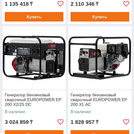
1 135 418
2 110 346
₸
₸
Купить
Купить
Генератор бензиновый
Генератор бензиновый
сварочный EUROPOWER EP
сварочный EUROPOWER EP
200 Х2/25 DC
200 Х1 AC
В наличии
В наличии
3 024 859
1 828 957
₸
₸