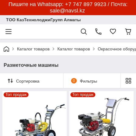
Пишите на Whatsapp: +7 747 897 9923 / Почта:
sale@navsl.kz
ТОО КазТехнолоджиГрупп Алматы
Каталог товаров
Каталог товаров
Окрасочное обору
Разметочные машины
Сортировка
0
Фильтры
Топ продаж
Топ продаж