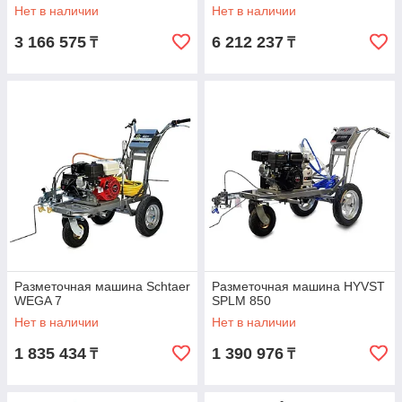
Нет в наличии
Нет в наличии
3 166 575
6 212 237
₸
₸
Разметочная машина Schtaer
Разметочная машина HYVST
WEGA 7
SPLM 850
Нет в наличии
Нет в наличии
1 835 434
1 390 976
₸
₸