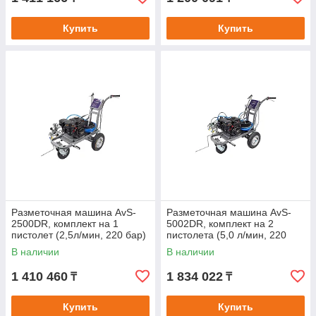
Купить
Купить
Разметочная машина AvS-
Разметочная машина AvS-
2500DR, комплект на 1
5002DR, комплект на 2
пистолет (2,5л/мин, 220 бар)
пистолета (5,0 л/мин, 220
бар)
В наличии
В наличии
1 410 460
1 834 022
₸
₸
Купить
Купить