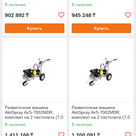
л/мин, 250 бар, бензин)
л/мин, 250 бар, бензин)
В наличии
В наличии
902 892
945 248
₸
₸
Купить
Купить
Разметочная машина
Разметочная машина
AktiSpray AvS-7002MDR,
AktiSpray AvS-7002MDR,
комплект на 2 пистолета (7,0
комплект на 2 пистолета (7,0
л/мин, 250 бар, бензин)
л/мин, 250 бар, бензин) с
В наличии
В наличии
витрины со
1 411 166
1 200 091
₸
₸