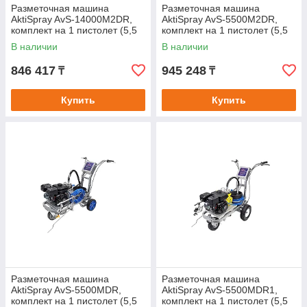
Разметочная машина
Разметочная машина
AktiSpray AvS-14000M2DR,
AktiSpray AvS-5500M2DR,
комплект на 1 пистолет (5,5
комплект на 1 пистолет (5,5
л/мин, 250 бар, бензин)
л/мин, 250 бар, бензин)
В наличии
В наличии
846 417
945 248
₸
₸
Купить
Купить
Разметочная машина
Разметочная машина
AktiSpray AvS-5500MDR,
AktiSpray AvS-5500MDR1,
комплект на 1 пистолет (5,5
комплект на 1 пистолет (5,5