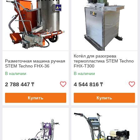
Котёл для разогрева
Разметочная машина ручная
термопластика STEM Techno
STEM Techno FHX-36
FHX-T300
В наличии
В наличии
2 788 447
4 544 816
₸
₸
Купить
Купить