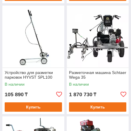
Устройство для разметки
Разметочная машина Schtaer
парковок HYVST SPL100
Wega 35
В наличии
В наличии
105 890
1 870 730
₸
₸
Купить
Купить