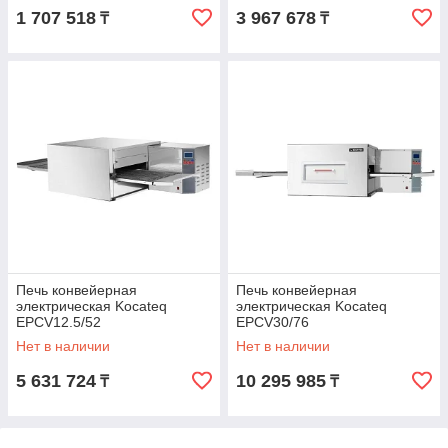
1 707 518
3 967 678
₸
₸
Печь конвейерная
Печь конвейерная
электрическая Kocateq
электрическая Kocateq
EPCV12.5/52
EPCV30/76
Нет в наличии
Нет в наличии
5 631 724
10 295 985
₸
₸