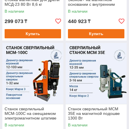
МСД-23 80 Вт 8,6 кг
основании с внутренним
подводом СОЖ
В наличии
В наличии
299 073
440 923
₸
₸
Купить
Купить
Станок сверлильный
Станок сверлильный МСМ
МСМ-100С на смещаемом
35Е на магнитной подошве
электромагнитном штативе
1300 Вт
В наличии
В наличии