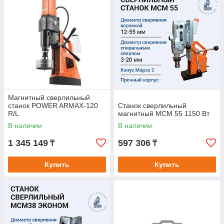
Магнитный сверлильный
станок POWER ARMAX-120
Станок сверлильный
R/L
магнитный МСМ 55 1150 Вт
В наличии
В наличии
1 345 149
597 306
₸
₸
Купить
Купить