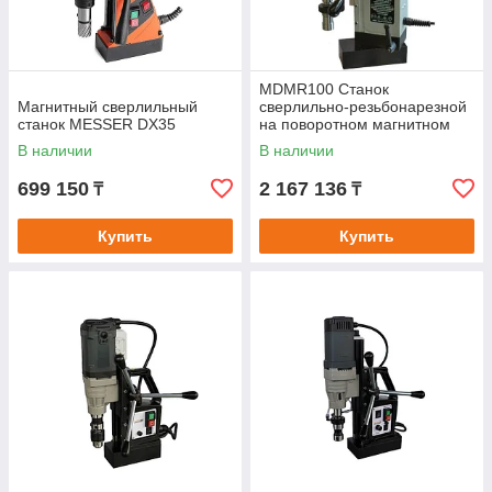
MDMR100 Станок
Магнитный сверлильный
сверлильно-резьбонарезной
станок MESSER DX35
на поворотном магнитном
основании
В наличии
В наличии
699 150
2 167 136
₸
₸
Купить
Купить