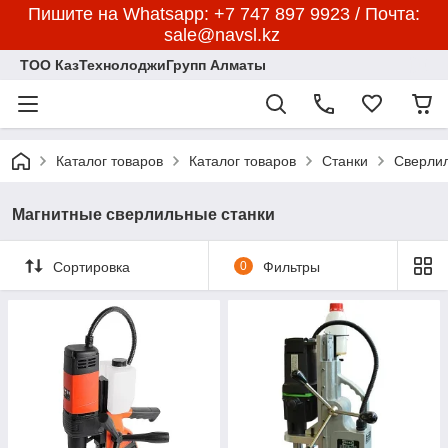
Пишите на Whatsapp: +7 747 897 9923 / Почта:
sale@navsl.kz
ТОО КазТехнолоджиГрупп Алматы
Каталог товаров
Каталог товаров
Станки
Сверлил
Магнитные сверлильные станки
Сортировка
0
Фильтры