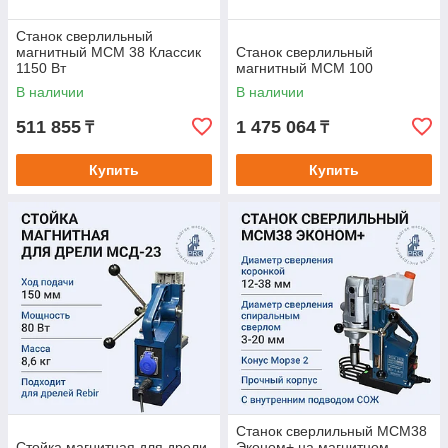
Станок сверлильный
магнитный МСМ 38 Классик
Станок сверлильный
1150 Вт
магнитный МСМ 100
В наличии
В наличии
511 855
1 475 064
₸
₸
Купить
Купить
Станок сверлильный МСМ38
Стойка магнитная для дрели
Эконом+ на магнитном