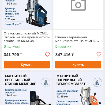
Станок сверлильный МСМ38
Эконом на электромагнитном
Стойка сверлильная
основании МСМ 38
магнитного станка МСД 32С
В наличии
В наличии
341 799
847 416
₸
₸
Купить
Купить