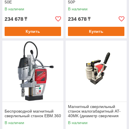
50E
50P
В наличии
В наличии
234 678
234 678
₸
₸
Купить
Купить
Магнитный сверлильный
Беспроводной магнитный
станок малогабаритный AT-
сверлильный станок EBM.360
40MK (диаметр сверления
12-40мм, 1680Вт)
В наличии
В наличии