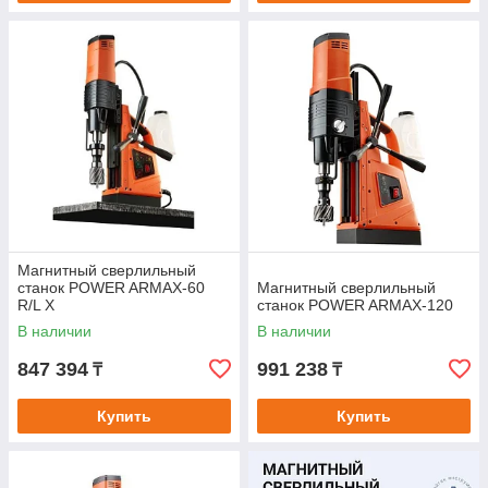
Магнитный сверлильный
станок POWER ARMAX-60
Магнитный сверлильный
R/L X
станок POWER ARMAX-120
В наличии
В наличии
847 394
991 238
₸
₸
Купить
Купить