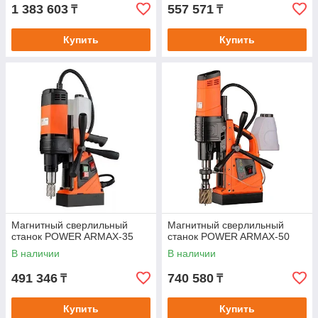
1 383 603
557 571
₸
₸
Купить
Купить
Магнитный сверлильный
Магнитный сверлильный
станок POWER ARMAX-35
станок POWER ARMAX-50
В наличии
В наличии
491 346
740 580
₸
₸
Купить
Купить