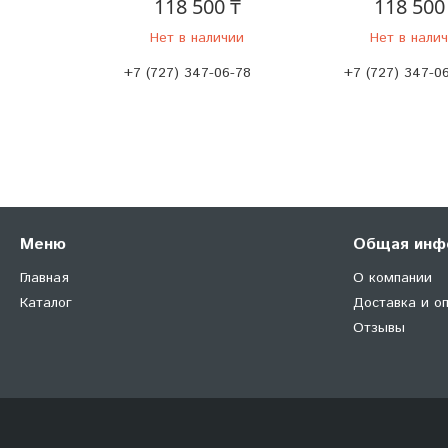
118 500 ₸
118 500
Нет в наличии
Нет в нали
+7 (727) 347-06-78
+7 (727) 347-0
Меню
Общая инф
Главная
О компании
Каталог
Доставка и о
Отзывы