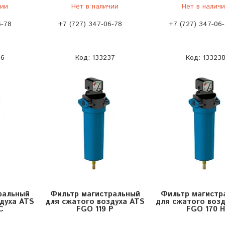
чии
Нет в наличии
Нет в налич
6-78
+7 (727) 347-06-78
+7 (727) 347-06
36
133237
13323
ральный
Фильтр магистральный
Фильтр магистр
духа ATS
для сжатого воздуха ATS
для сжатого возд
C
FGO 119 P
FGO 170 H