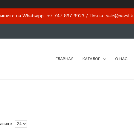
ишите на Whatsapp: +7 747 897 9923 / Почта: sale@navsl.
ГЛАВНАЯ
КАТАЛОГ
О НАС