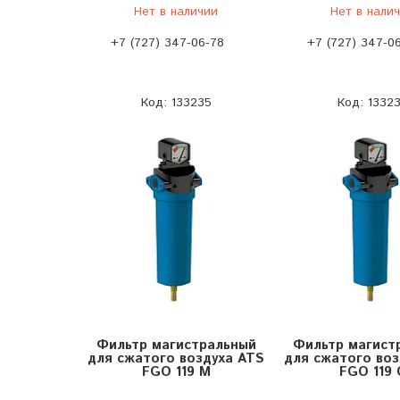
Нет в наличии
Нет в нали
+7 (727) 347-06-78
+7 (727) 347-0
133235
1332
Фильтр магистральный
Фильтр магист
для сжатого воздуха ATS
для сжатого воз
FGO 119 M
FGO 119 