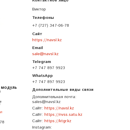
0
Виктор
+7 (727) 347-06-78
https://navsl.kz
sale@navsl.kz
+7 747 897 9923
+7 747 897 9923
 модуль
0
Дополнительная почта
₸
sales@navsl.kz
Сайт
https://navsl.kz
ии
Сайт
https://nvss.satu.kz
Сайт
https://ktgr.kz
-78
Instagram