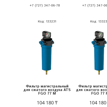
+7 (727) 347-06-78
+7 (727) 347-0
133231
1332
Фильтр магистральный
Фильтр магист
для сжатого воздуха ATS
для сжатого воз
FGO 77 M
FGO 77 
104 180 ₸
104 180