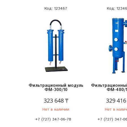
123467
1234
Фильтрационный модуль
Фильтрационны
ФМ-300/10
ФМ-480/
323 648 ₸
329 416
Нет в наличии
Нет в нали
+7 (727) 347-06-78
+7 (727) 347-0