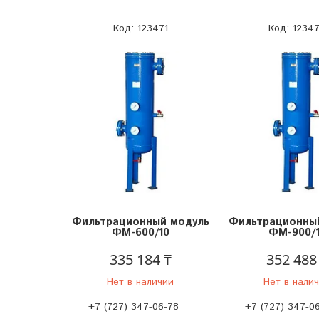
123471
1234
Фильтрационный модуль
Фильтрационны
ФМ-600/10
ФМ-900/
335 184 ₸
352 488
Нет в наличии
Нет в нали
+7 (727) 347-06-78
+7 (727) 347-0