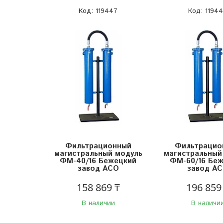
119447
1194
Фильтрационный
Фильтрацио
магистральный модуль
магистральный
ФМ-40/16 Бежецкий
ФМ-60/16 Бе
завод АСО
завод А
158 869 ₸
196 859
В наличии
В наличи