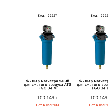
133227
1332
Фильтр магистральный
Фильтр магист
для сжатого воздуха ATS
для сжатого воз
FGO 34 M
FGO 34 
100 149 ₸
100 149
Нет в наличии
Нет в нали