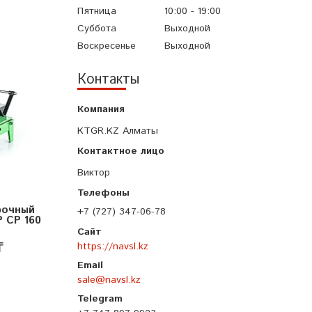
Пятница
10:00
19:00
Суббота
Выходной
Воскресенье
Выходной
Контакты
KTGR.KZ Алматы
Виктор
рочный
+7 (727) 347-06-78
 СР 160
₸
https://navsl.kz
sale@navsl.kz