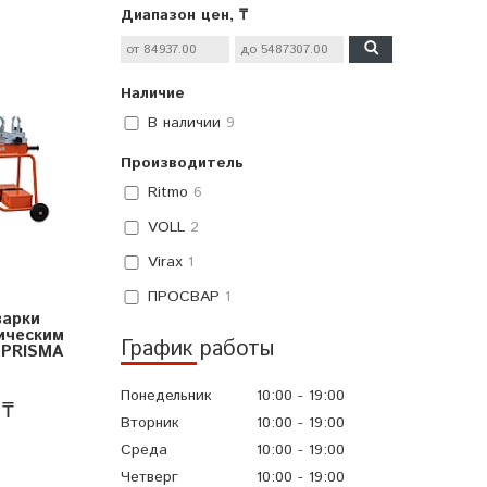
Диапазон цен, ₸
Наличие
В наличии
9
Производитель
Ritmo
6
VOLL
2
Virax
1
ПРОСВАР
1
варки
ическим
График работы
 PRISMA
Понедельник
10:00
19:00
 ₸
Вторник
10:00
19:00
Среда
10:00
19:00
Четверг
10:00
19:00