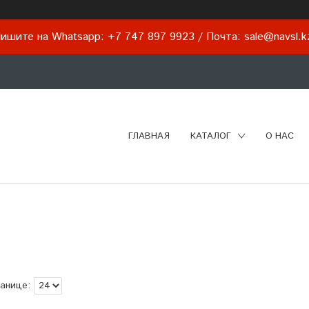
ишите на Whatsapp: +7 747 897 9923 / Почта: sale@navsl.
ГЛАВНАЯ
КАТАЛОГ
О НАС