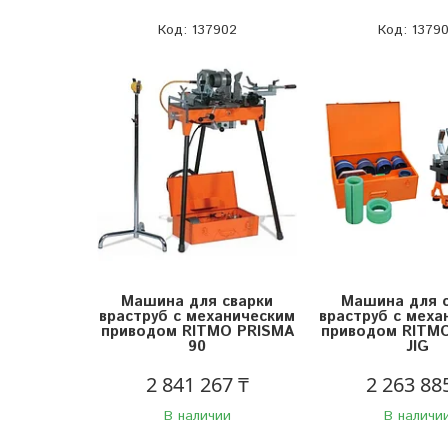
137902
1379
Машина для сварки
Машина для 
враструб с механическим
враструб с меха
приводом RITMO PRISMA
приводом RITM
90
JIG
2 841 267 ₸
2 263 88
В наличии
В наличи