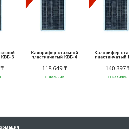
альной
Калорифер стальной
Калорифер ста
 КВБ-3
пластинчатый КВБ-4
пластинчатый 
 ₸
118 649 ₸
140 397 
и
В наличии
В наличии
ормация