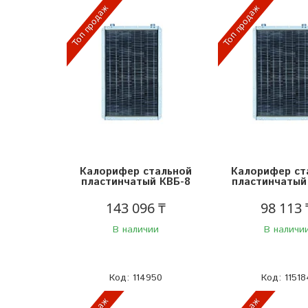
Топ продаж
Топ продаж
Калорифер стальной
Калорифер ст
пластинчатый КВБ-8
пластинчатый
143 096 ₸
98 113 
В наличии
В наличи
114950
11518