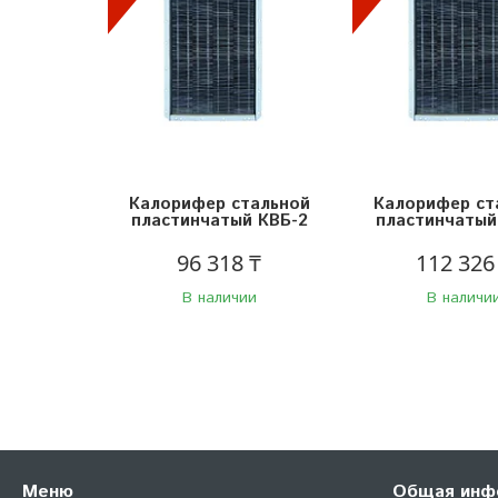
Калорифер стальной
Калорифер ст
пластинчатый КВБ-2
пластинчатый
96 318 ₸
112 326
В наличии
В наличи
Меню
Общая инф