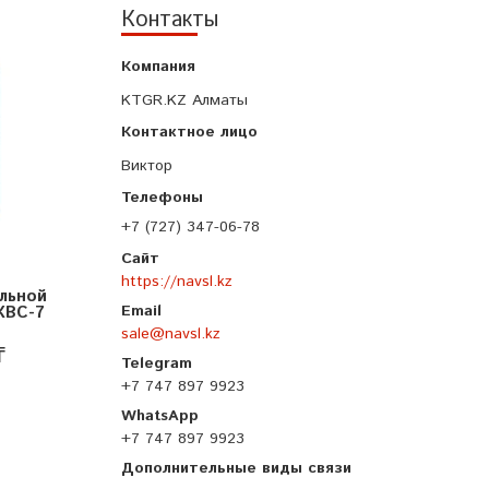
Контакты
KTGR.KZ Алматы
Виктор
+7 (727) 347-06-78
https://navsl.kz
льной
КВС-7
sale@navsl.kz
₸
+7 747 897 9923
+7 747 897 9923