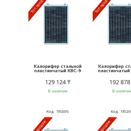
Топ продаж
Топ продаж
Калорифер стальной
Калорифер ст
пластинчатый КВС-9
пластинчатый 
129 124 ₸
192 878
В наличии
В наличи
115005
11520
Топ продаж
Топ продаж