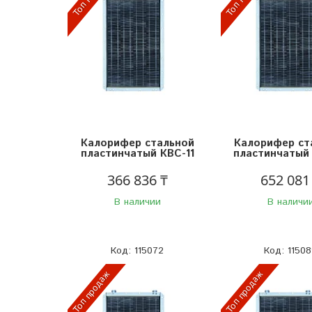
Калорифер стальной
Калорифер ст
пластинчатый КВС-11
пластинчатый 
366 836 ₸
652 081
В наличии
В наличи
115072
11508
Топ продаж
Топ продаж