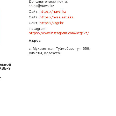
Дополнительная почта
sales@navsl.kz
Сайт
https://navsl.kz
Сайт
https://nvss.satu.kz
Сайт
https://ktgr.kz
Instagram
https://www.instagram.com/ktgr.kz/
с. Мухаметжан Туймебаев, уч. 558,
Алматы, Казахстан
льной
КВБ-9
₸