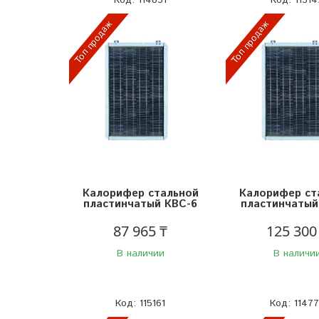
Топ продаж
Топ продаж
Калорифер стальной
Калорифер ст
пластинчатый КВС-6
пластинчатый
87 965 ₸
125 300
В наличии
В наличи
115161
1147