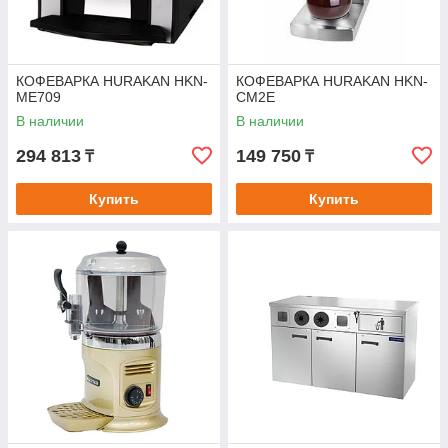
КОФЕВАРКА HURAKAN HKN-
КОФЕВАРКА HURAKAN HKN-
ME709
CM2E
В наличии
В наличии
294 813
149 750
₸
₸
Купить
Купить