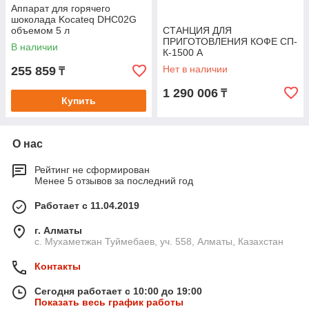
Аппарат для горячего
шоколада Kocateq DHC02G
объемом 5 л
СТАНЦИЯ ДЛЯ
ПРИГОТОВЛЕНИЯ КОФЕ СП-
В наличии
К-1500 А
Нет в наличии
255 859
₸
1 290 006
₸
Купить
О нас
Рейтинг не сформирован
Менее 5 отзывов за последний год
Работает с 11.04.2019
г. Алматы
с. Мухаметжан Туймебаев, уч. 558, Алматы, Казахстан
Контакты
Сегодня работает с 10:00 до 19:00
Показать весь график работы