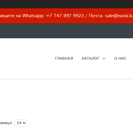
ишите на Whatsapp: +7 747 897 9923 / Почта: sale@navsl.
ГЛАВНАЯ
КАТАЛОГ
О НАС