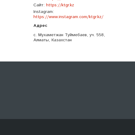
Сайт
https://ktgr.kz
Instagram
https://www.instagram.com/ktgr.kz/
с. Мухаметжан Туймебаев, уч. 558,
Алматы, Казахстан