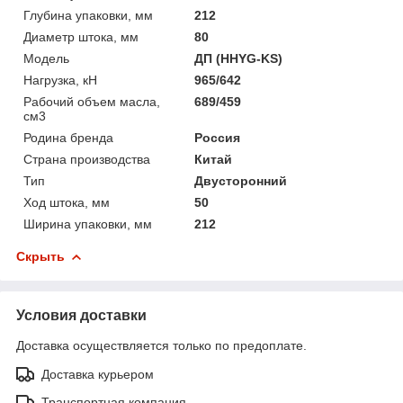
Глубина упаковки, мм
212
Диаметр штока, мм
80
Модель
ДП (HHYG-KS)
Нагрузка, кН
965/642
Рабочий объем масла,
689/459
см3
Родина бренда
Россия
Страна производства
Китай
Тип
Двусторонний
Ход штока, мм
50
Ширина упаковки, мм
212
Скрыть
Условия доставки
Доставка осуществляется только по предоплате.
Доставка курьером
Транспортная компания