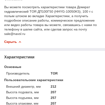
Вы можете посмотреть характеристики товара Домкрат
гидравлический TOR ДП100Г50 (HHYG-10050KS), 100 т с
полым штоком во вкладке Характеристики, а получить
подробное описание работы, коммерческое предложение
или видео работы товара вы можете, связавшись с нами по
телефону в шапке сайта, или сделав запрос на почту
sale@navsl.ru
Скрыть
Характеристики
Основные
Производитель
TOR
Пользовательские характеристики
Внешний диаметр, мм
212
Высота подхвата, мм
207
Высота подъема, мм
257
Высота упаковки, мм
207