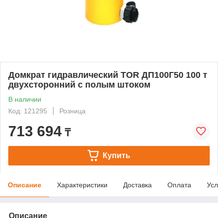
Домкрат гидравлический TOR ДП100Г50 100 т
двухсторонний с полым штоком
В наличии
Код: 121295
Розница
713 694
₸
Купить
Описание
Характеристики
Доставка
Оплата
Усл
Описание