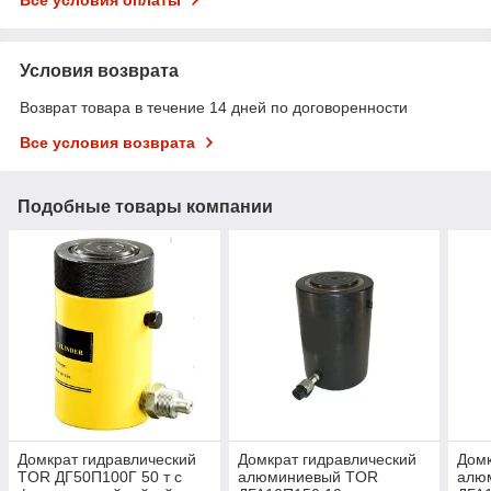
Условия возврата
Возврат товара в течение 14 дней по договоренности
Все условия возврата
Подобные товары компании
Домкрат гидравлический
Домкрат гидравлический
Домк
TOR ДГ50П100Г 50 т с
алюминиевый TOR
алю