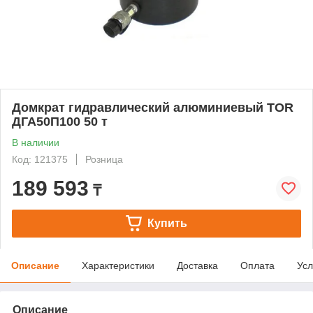
Домкрат гидравлический алюминиевый TOR
ДГА50П100 50 т
В наличии
Код: 121375
Розница
189 593
₸
Купить
Описание
Характеристики
Доставка
Оплата
Усл
Описание