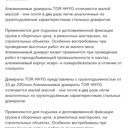
Алюминиевые домкраты TOR HHYG отличаются малой
массой - они почти в два раза легче аналогичных по
грузоподъёмным характеристикам стальных домкратов.
Применяются для подъема и долговременной фиксации
грузов в сборочных цеха, в ремонтных мастерских, на
строительных объектах. Особенно востребованы при
проведении высотных работ из-за малого веса.
Алюминиевый домкрат может применятся при проведении
работ в горнодобывающей промышленности и шахтах,
алюминиевый корпус искро- и пожаробезопасен в отличие от
стального.
Домкраты TOR HHYG представлены с грузоподъемностью от
10 до 200тонн.Алюминиевые домкраты TOR HHYG
отличаются малой массой - они почти в два раза легче
аналогичных по грузоподъёмным характеристикам стальных
домкратов.
Применяются для подъема и долговременной фиксации
грузов в сборочных цеха, в ремонтных мастерских, на
строительных объектах. Особенно востребованы при
проведении высотных работ из-за малого веса.