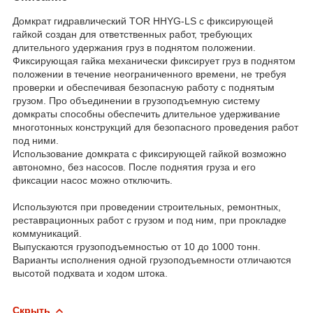
Домкрат гидравлический TOR HHYG-LS с фиксирующей
гайкой создан для ответственных работ, требующих
длительного удержания груз в поднятом положении.
Фиксирующая гайка механически фиксирует груз в поднятом
положении в течение неограниченного времени, не требуя
проверки и обеспечивая безопасную работу с поднятым
грузом. Про объединении в грузоподъемную систему
домкраты способны обеспечить длительное удерживание
многотонных конструкций для безопасного проведения работ
под ними.
Использование домкрата с фиксирующей гайкой возможно
автономно, без насосов. После поднятия груза и его
фиксации насос можно отключить.
Используются при проведении строительных, ремонтных,
реставрационных работ с грузом и под ним, при прокладке
коммуникаций.
Выпускаются грузоподъемностью от 10 до 1000 тонн.
Варианты исполнения одной грузоподъемности отличаются
высотой подхвата и ходом штока.
Скрыть