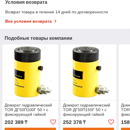
Условия возврата
Возврат товара в течение 14 дней по договоренности
Все условия возврата
Подобные товары компании
Домкрат гидравлический
Домкрат гидравлический
Домк
TOR ДГ50П100Г 50 т с
TOR ДГ50П150Г 50 т с
TOR 
фиксирующей гайкой
фиксирующей гайкой
фик
202 389
252 378
158
₸
₸