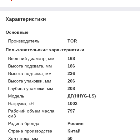
Характеристики
Основные
Производитель
TOR
Пользовательские характеристики
Внешний диаметр, мм
168
Высота подхвата, мм
186
Высота подъема, мм
236
Высота упаковки, мм
206
Глубина упаковки, мм
208
Модель
ДГ(HHYG-LS)
Нагрузка, кН
1002
Рабочий объем масла,
797
см3
Родина бренда
Россия
Страна производства
Китай
Ход штока, мм
50