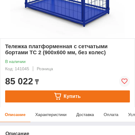
Тележка платформенная с сетчатыми
бортами ТС 2 (900x600 мм, без колес)
В наличии
Код: 141045
Розница
85 022
₸
Купить
Описание
Характеристики
Доставка
Оплата
Усл
Описание