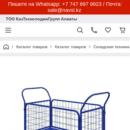
Пишите на Whatsapp: +7 747 897 9923 / Почта:
sale@navsl.kz
ТОО КазТехнолоджиГрупп Алматы
Каталог товаров
Каталог товаров
Складская техника