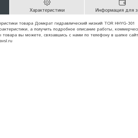
Характеристики
Информация для з
еристики товара Домкрат гидравлический низкий TOR HHYG-301
арактеристики, а получить подробное описание работы, коммерчес
 товара вы можете, связавшись с нами по телефону в шапке сайт
vsl.ru