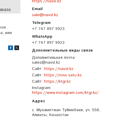
https://navsl.kz
аказа
sale@navsl.kz
кое
+7 747 897 9923
а, или
+7 747 897 9923
Дополнительная почта
sales@navsl.kz
Сайт
https://navsl.kz
Сайт
https://nvss.satu.kz
Сайт
https://ktgr.kz
Instagram
https://www.instagram.com/ktgr.kz/
с. Мухаметжан Туймебаев, уч. 558,
Алматы, Казахстан