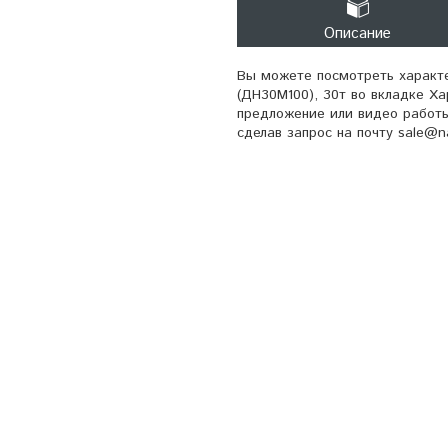
Описание
Вы можете посмотреть характ
(ДН30М100), 30т во вкладке Х
предложение или видео работы
сделав запрос на почту sale@na