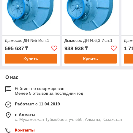
Дымосос ДН №5 Исп.1
Дымосос ДН №6,3 Исп.1
Дым
595 637
938 938
1 7
₸
₸
Купить
Купить
О нас
Рейтинг не сформирован
Менее 5 отзывов за последний год
Работает с 11.04.2019
г. Алматы
с. Мухаметжан Туймебаев, уч. 558, Алматы, Казахстан
Контакты