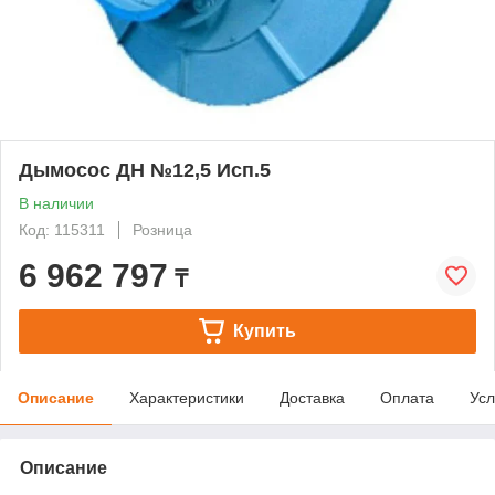
Дымосос ДН №12,5 Исп.5
В наличии
Код: 115311
Розница
6 962 797
₸
Купить
Описание
Характеристики
Доставка
Оплата
Усл
Описание