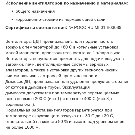
Исполнение вентиляторов по назначению и материалам:
общего назначения
коррозионно-стойкие из нержавеющей стали
Сертификаты соответствия:
№ РОСС RU.МГ01.В03089.
Вентиляторы ВДН предназначены для подачи чистого
воздуха с температурой до +80 С в котельные установки
малой мощности, производительностью до 1 т/пара в час.
Вентиляторы допускается применять для подачи воздуха в
вагранки, печи, вентиляционные системы зерновых
элеваторов, а также в установки других технологических
систем различных отраслей промышленности.
Дымосос ДН, предназначен для удаления продуктов сгорания
от котлов в дымовые трубы. Эксплуатация
дымососа допускается при температуре перемещаемых
газов не выше 200 С (исп.1) и не выше 400 С (исп.3; с
водяным охл.).
Нормальная работа вентиляторов гарантируется при
температуре окружающего воздуха от - 30 С до +30 С,
относительной влажности 80 % и высоте над уровнем моря
не более 1000 м.