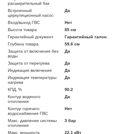
расширительный бак
Встроенный
Да
циркуляционный насос
Вход/выход ГВС
Нет
Высота товара
85 см
Гарантийный документ
Гарантийный талон
Глубина товара
59.6 см
Защита от включения без
Да
воды
Защита от перегрева
Да
Индикация включения
Да
Индикация температуры
Да
нагрева
КПД, %
90.2
Контур водяного
Да
отопления
Контур горячего
Нет
водоснабжения ГВС
Макс. давление системы
3 бар
отопления
Макс. мощность
22,1 кВт