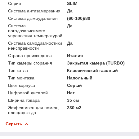
Серия
SLIM
Система антизамерзания
Да
Система дымоудаления
(60-100)/80
Система
Да
погодозависимого
управления температурой
Система самодиагностики
Да
неисправности
Страна производства
Италия
Тип камеры сгорания
Закрытая камера (TURBO)
Тип котла
Классический газовый
Тип монтажа
Напольный
Цвет корпуса
Серый
Цифровой дисплей
Нет
Ширина товара
35 см
Эффективен для помещ.
230 м2
площадью до
Скрыть