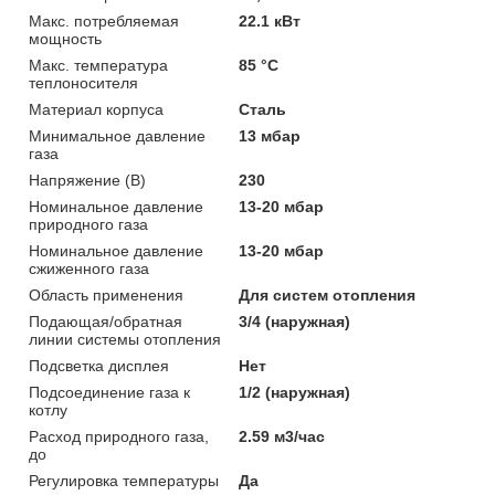
Макс. потребляемая
22.1 кВт
мощность
Макс. температура
85 °С
теплоносителя
Материал корпуса
Сталь
Минимальное давление
13 мбар
газа
Напряжение (В)
230
Номинальное давление
13-20 мбар
природного газа
Номинальное давление
13-20 мбар
сжиженного газа
Область применения
Для систем отопления
Подающая/обратная
3/4 (наружная)
линии системы отопления
Подсветка дисплея
Нет
Подсоединение газа к
1/2 (наружная)
котлу
Расход природного газа,
2.59 м3/час
до
Регулировка температуры
Да