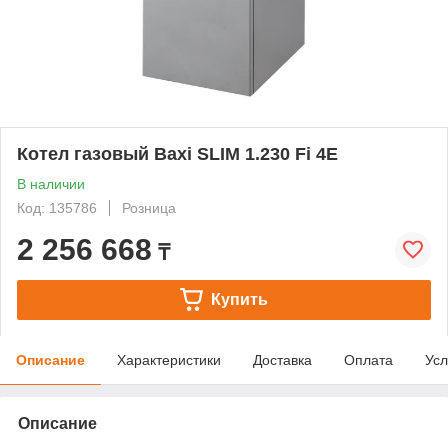
Котел газовый Baxi SLIM 1.230 Fi 4E
В наличии
Код: 135786
Розница
2 256 668
₸
Купить
Описание
Характеристики
Доставка
Оплата
Усл
Описание