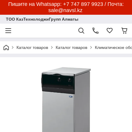
Пишите на Whatsapp: +7 747 897 9923 / Почта:
sale@navsl.kz
ТОО КазТехнолоджиГрупп Алматы
Каталог товаров
Каталог товаров
Климатическое об