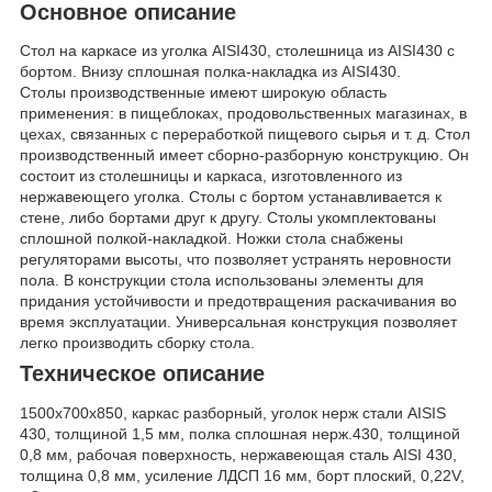
Основное описание
Стол на каркасе из уголка AISI430, столешница из AISI430 с
бортом. Внизу сплошная полка-накладка из AISI430.
Столы производственные имеют широкую область
применения: в пищеблоках, продовольственных магазинах, в
цехах, связанных с переработкой пищевого сырья и т. д. Стол
производственный имеет сборно-разборную конструкцию. Он
состоит из столешницы и каркаса, изготовленного из
нержавеющего уголка. Столы с бортом устанавливается к
стене, либо бортами друг к другу. Столы укомплектованы
сплошной полкой-накладкой. Ножки стола снабжены
регуляторами высоты, что позволяет устранять неровности
пола. В конструкции стола использованы элементы для
придания устойчивости и предотвращения раскачивания во
время эксплуатации. Универсальная конструкция позволяет
легко производить сборку стола.
Техническое описание
1500х700х850, каркас разборный, уголок нерж стали AISIS
430, толщиной 1,5 мм, полка сплошная нерж.430, толщиной
0,8 мм, рабочая поверхность, нержавеющая сталь AISI 430,
толщина 0,8 мм, усиление ЛДСП 16 мм, борт плоский, 0,22V,