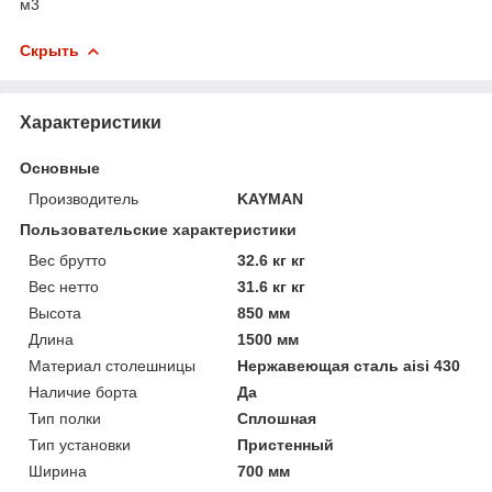
м3
Скрыть
Характеристики
Основные
Производитель
KAYMAN
Пользовательские характеристики
Вес брутто
32.6 кг кг
Вес нетто
31.6 кг кг
Высота
850 мм
Длина
1500 мм
Материал столешницы
Нержавеющая сталь aisi 430
Наличие борта
Да
Тип полки
Сплошная
Тип установки
Пристенный
Ширина
700 мм