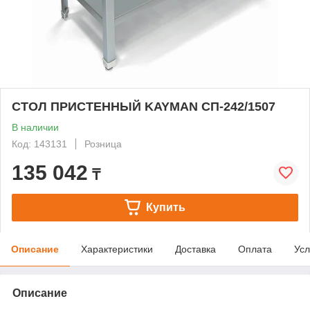
СТОЛ ПРИСТЕННЫЙ KAYMAN СП-242/1507
В наличии
Код: 143131
Розница
135 042
₸
Купить
Описание
Характеристики
Доставка
Оплата
Усл
Описание