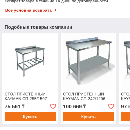
Возврат товара в течение 14 дней по договоренности
Все условия возврата
Подобные товары компании
СТОЛ ПРИСТЕННЫЙ
СТОЛ ПРИСТЕННЫЙ
СТО
KAYMAN СП-255/1507
KAYMAN СП-242/1206
KAY
75 561
100 669
97 
₸
₸
Купить
Купить