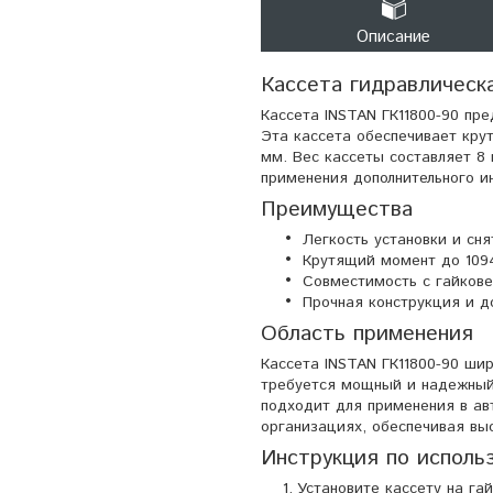
Описание
Кассета гидравлическ
Кассета INSTAN ГК11800-90 пре
Эта кассета обеспечивает кру
мм. Вес кассеты составляет 8 
применения дополнительного и
Преимущества
Легкость установки и сн
Крутящий момент до 109
Совместимость с гайкове
Прочная конструкция и д
Область применения
Кассета INSTAN ГК11800-90 ши
требуется мощный и надежный 
подходит для применения в ав
организациях, обеспечивая вы
Инструкция по исполь
Установите кассету на га