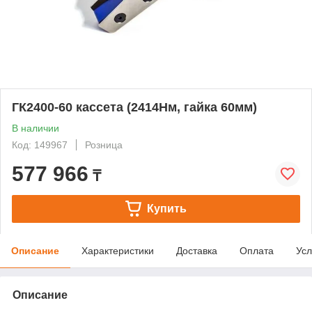
ГК2400-60 кассета (2414Нм, гайка 60мм)
В наличии
Код: 149967
Розница
577 966
₸
Купить
Описание
Характеристики
Доставка
Оплата
Усл
Описание