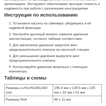
организациях. Инструмент обеспечивает высокую точность и
надёжность при работе с различными конструкциями.
Инструкция по использованию
Установите кассету на гайковерт, убедившись в её
надёжной фиксации.
Настройте крутящий момент, изменяя давление
маслостанции, согласно таблице соответствия.
Для увеличения давления закрутите винт
предохранительного клапана на насосной станции.
Для уменьшения давления выкрутите винт
предохранительного клапана.
Контролируйте давление визуально с помощью
манометра.
Таблицы и схемы
Размеры LxH1xH2xW1xW2
196,4 мм х 128,5 мм х 105
(см)
мм х 32 мм х 51 мм
Размеры RxA
46 х 11 мм