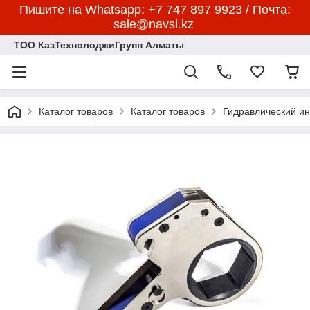
Пишите на Whatsapp: +7 747 897 9923 / Почта:
sale@navsl.kz
ТОО КазТехнолоджиГрупп Алматы
Каталог товаров
Каталог товаров
Гидравлический и