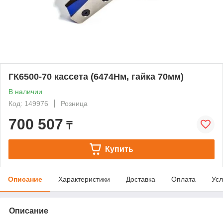
ГК6500-70 кассета (6474Нм, гайка 70мм)
В наличии
Код: 149976
Розница
700 507
₸
Купить
Описание
Характеристики
Доставка
Оплата
Усл
Описание