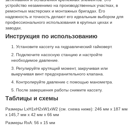
устройство незаменимо на производственных участках, в
ремонтных мастерских и монтажных бригадах. Его
надежность и точность делают его идеальным выбором для
профессионального использования в крупных цехах и
заводах.
Инструкция по использованию
Установите кассету на гидравлический гайковерт.
Подключите насосную станцию и настройте
необходимое давление.
Регулируйте крутящий момент, закручивая или
выкручивая винт предохранительного клапана.
Контролируйте давление с помощью манометра.
После завершения работы снимите кассету.
Таблицы и схемы
Размеры LxH1xH2xW1xW2 (см. схема ниже): 246 мм х 187 мм
х 145,7 мм х 42 мм х 66 мм
Размеры RxA: 56 х 15 мм