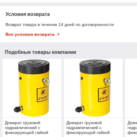
Условия возврата
Возврат товара в течение 14 дней по договоренности
Все условия возврата
Подобные товары компании
Домкрат грузовой
Домкрат грузовой
Домк
гидравлический с
гидравлический с
гидр
фиксирующей гайкой
фиксирующей гайкой
фик