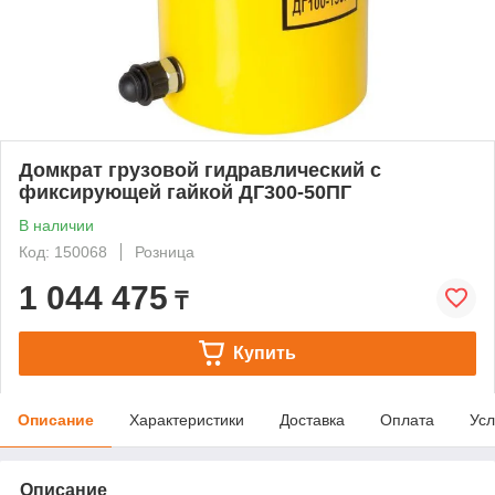
Домкрат грузовой гидравлический с
фиксирующей гайкой ДГ300-50ПГ
В наличии
Код: 150068
Розница
1 044 475
₸
Купить
Описание
Характеристики
Доставка
Оплата
Усл
Описание