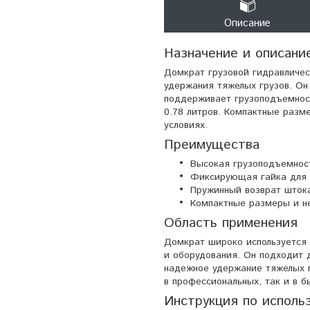
Описание
Назначение и описани
Домкрат грузовой гидравличес
удержания тяжелых грузов. О
поддерживает грузоподъемност
0.78 литров. Компактные размер
условиях.
Преимущества
Высокая грузоподъемност
Фиксирующая гайка для 
Пружинный возврат штока
Компактные размеры и н
Область применения
Домкрат широко используется
и оборудования. Он подходит д
надежное удержание тяжелых г
в профессиональных, так и в б
Инструкция по исполь