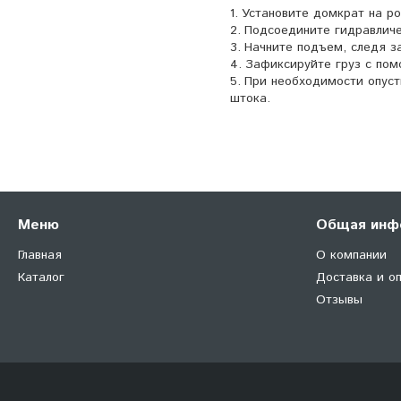
Установите домкрат на ро
Подсоедините гидравличес
Начните подъем, следя з
Зафиксируйте груз с по
При необходимости опуст
штока.
Меню
Общая инф
Главная
О компании
Каталог
Доставка и о
Отзывы