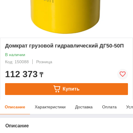
Домкрат грузовой гидравлический ДГ50-50П
В наличии
Код: 150088
Розница
112 373
₸
Купить
Описание
Характеристики
Доставка
Оплата
Усл
Описание