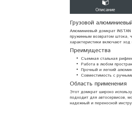
Описание
Грузовой алюминиевы
Алюминиевый домкрат INSTAN 
пружинным возвратом штока, ч
характеристики включают ход шт
Преимущества
Съемная стальная рифлен
Работа в любом простран
Прочный и легкий алюмин
Совместимость с ручным
Область применения
Этот домкрат широко использу
подходит для автосервисов, м
надежный и переносной инстру