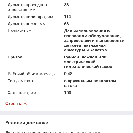
Диаметр проходного
33
отверстия, мм
Диаметр цилиндра, мм
114
Диаметр штока, мм
63
Назначение
Для использования в
прессовом оборудовании,
запрессовки и выпрессовки
деталей, натяжения
арматуры и канатов
Привод
Ручной, ножной или
электрический
гидравлический насос
Рабочий объем масла, л
0.48
Тип домкрата
с пружинным возвратом
штока
Ход штока, мм
100
Скрыть
Условия доставки
Доставка осуществляется только по предоплате.