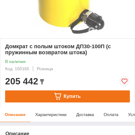
Домкрат с полым штоком ДП30-100П (с
пружинным возвратом штока)
В наличии
Код: 150165
Розница
205 442
₸
Купить
Описание
Характеристики
Доставка
Оплата
Усл
Описание