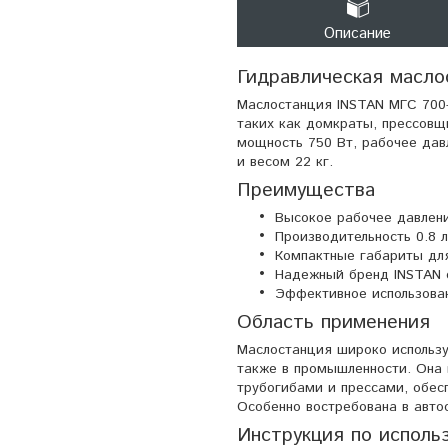
Описание
Гидравлическая масло
Маслостанция INSTAN МГС 700-
таких как домкраты, прессовщ
мощность 750 Вт, рабочее дав
и весом 22 кг.
Преимущества
Высокое рабочее давлени
Производительность 0.8 
Компактные габариты для
Надежный бренд INSTAN с
Эффективное использован
Область применения
Маслостанция широко использу
также в промышленности. Она 
трубогибами и прессами, обес
Особенно востребована в авто
Инструкция по исполь