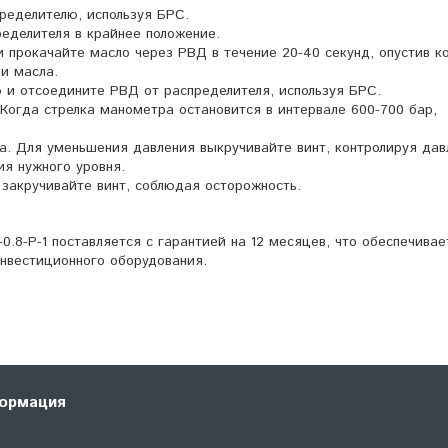
ределителю, используя БРС.
ределителя в крайнее положение.
 прокачайте масло через РВД в течение 20-40 секунд, опустив к
и масла.
и отсоедините РВД от распределителя, используя БРС.
Когда стрелка манометра остановится в интервале 600-700 бар,
та. Для уменьшения давления выкручивайте винт, контролируя дав
ия нужного уровня.
 закручивайте винт, соблюдая осторожность.
.8-Р-1 поставляется с гарантией на 12 месяцев, что обеспечивае
нвестиционного оборудования.
ормация