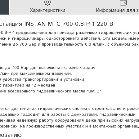
Характеристики
Информация для з
станция INSTAN МГС 700-0.8-Р-1 220 В
0.8-Р-1 предназначена для привода различных гидравлических уст
ики и гидроцилиндры одностороннего действия. Эта модель имее
ление до 700 Бар и производительность 0.8 л/мин, с объемом бак
е до 700 Бар для выполнения сложных задач.
л/мин при максимальном давлении.
 удобства транспортировки и установки.
 гарантией на 12 месяцев.
ие всесезонного гидравлического масла "ВМГЗ".
ется для питания гидравлических систем в строительстве и ремон
идеально подходит для работы с домкратами, гидравлическими
печивая надежную работу оборудования даже при высоких нагруз
сервисах, на производственных участках и в монтажных организац
зованию