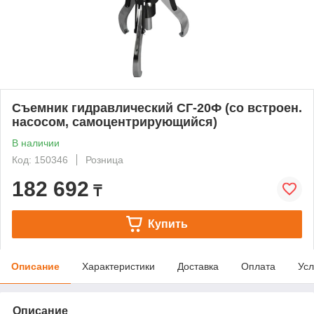
Съемник гидравлический СГ-20Ф (со встроен.
насосом, самоцентрирующийся)
В наличии
Код: 150346
Розница
182 692
₸
Купить
Описание
Характеристики
Доставка
Оплата
Усл
Описание