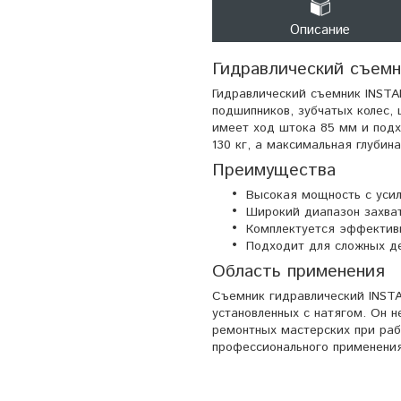
Описание
Гидравлический съемн
Гидравлический съемник INSTA
подшипников, зубчатых колес, 
имеет ход штока 85 мм и подх
130 кг, а максимальная глубин
Преимущества
Высокая мощность с усил
Широкий диапазон захва
Комплектуется эффектив
Подходит для сложных д
Область применения
Съемник гидравлический INSTA
установленных с натягом. Он н
ремонтных мастерских при раб
профессионального применения