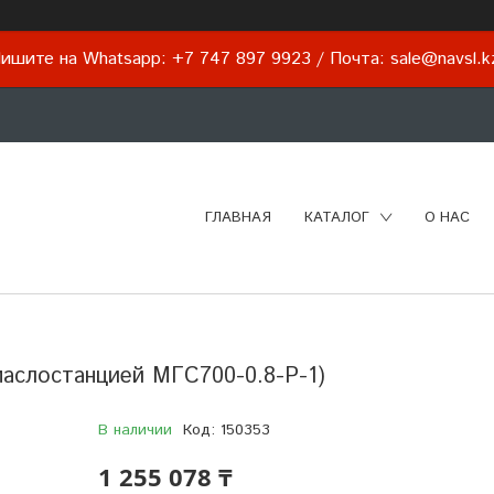
ишите на Whatsapp: +7 747 897 9923 / Почта: sale@navsl.
ГЛАВНАЯ
КАТАЛОГ
О НАС
маслостанцией МГС700-0.8-Р-1)
В наличии
Код:
150353
1 255 078 ₸