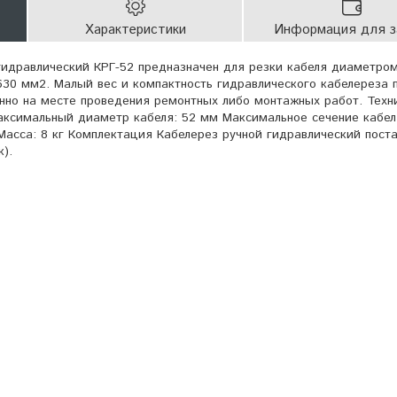
Характеристики
Информация для з
гидравлический КРГ-52 предназначен для резки кабеля диаметро
30 мм2. Малый вес и компактность гидравлического кабелереза 
енно на месте проведения ремонтных либо монтажных работ. Техн
Максимальный диаметр кабеля: 52 мм Максимальное сечение кабел
асса: 8 кг Комплектация Кабелерез ручной гидравлический поста
).