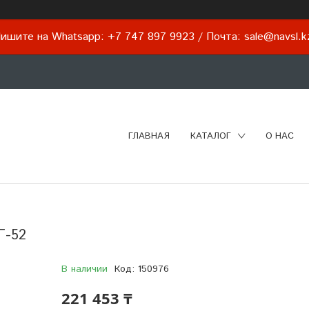
ишите на Whatsapp: +7 747 897 9923 / Почта: sale@navsl.
ГЛАВНАЯ
КАТАЛОГ
О НАС
Г-52
В наличии
Код:
150976
221 453 ₸