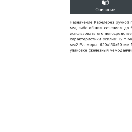
Описание
Назначение Кабелерез ручной 
мм, либо общим сечением до 6
использовать его непосредств
характеристики Усилие: 12 т 
мм2 Размеры: 620х130х90 мм М
упаковке (железный чемоданчик