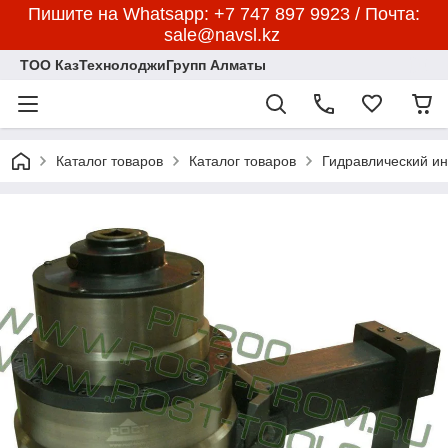
Пишите на Whatsapp: +7 747 897 9923 / Почта:
sale@navsl.kz
ТОО КазТехнолоджиГрупп Алматы
Каталог товаров
Каталог товаров
Гидравлический и