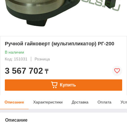
Ручной гайковерт (мультипликатор) РГ-200
В наличии
Код: 151031
Розница
3 567 702
₸
Купить
Описание
Характеристики
Доставка
Оплата
Усл
Описание