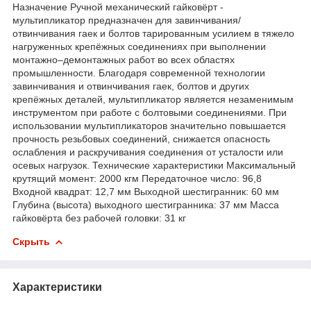
Назначение Ручной механический гайковёрт -
мультипликатор предназначен для завинчивания/
отвинчивания гаек и болтов тарированным усилием в тяжело
нагруженных крепёжных соединениях при выполнении
монтажно–демонтажных работ во всех областях
промышленности. Благодаря современной технологии
завинчивания и отвинчивания гаек, болтов и других
крепёжных деталей, мультипликатор является незаменимым
инструментом при работе с болтовыми соединениями. При
использовании мультипликаторов значительно повышается
прочность резьбовых соединений, снижается опасность
ослабления и раскручивания соединения от усталости или
осевых нагрузок. Технические характеристики Максимальный
крутящий момент: 2000 кгм Передаточное число: 96,8
Входной квадрат: 12,7 мм Выходной шестигранник: 60 мм
Глубина (высота) выходного шестигранника: 37 мм Масса
гайковёрта без рабочей головки: 31 кг
Скрыть
Характеристики