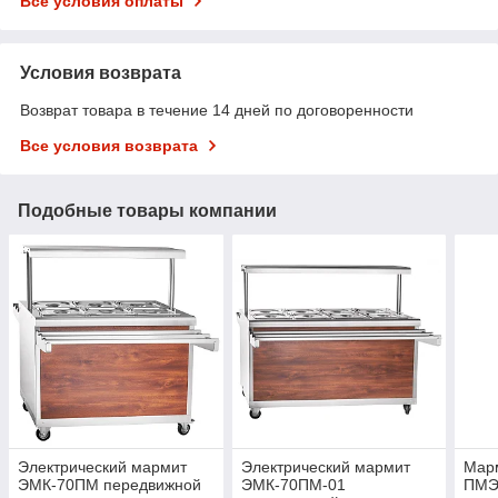
Все условия оплаты
Условия возврата
Возврат товара в течение 14 дней по договоренности
Все условия возврата
Подобные товары компании
Электрический мармит
Электрический мармит
Марм
ЭМК-70ПМ передвижной
ЭМК-70ПМ-01
ПМЭ