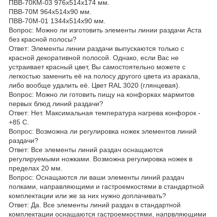
ПВВ-70КМ-03 976х514х174 мм.
ПВВ-70М 964х514х90 мм.
ПВВ-70М-01 1344х514х90 мм.
Вопрос: Можно ли изготовить элементы линии раздачи Аста
без красной полосы?
Ответ: Элементы линии раздачи выпускаются только с
красной декоративной полосой. Однако, если Вас не
устраивает красный цвет, Вы самостоятельно можете с
легкостью заменить её на полосу другого цвета из аракала,
либо вообще удалить её. Цвет RAL 3020 (глянцевая).
Вопрос: Можно ли готовить пищу на конфорках мармитов
первых блюд линий раздачи?
Ответ: Нет. Максимальная температура нагрева конфорок -
+85 С.
Вопрос: Возможна ли регулировка ножек элементов линий
раздачи?
Ответ: Все элементы линий раздач оснащаются
регулируемыми ножками. Возможна регулировка ножек в
пределах 20 мм.
Вопрос: Оснащаются ли ваши элементы линий раздач
полками, направляющими и гастроемкостями в стандартной
комплектации или же за них нужно доплачивать?
Ответ: Да. Все элементы линий раздач в стандартной
комплектации оснащаются гастроемкостями, напрвляющими