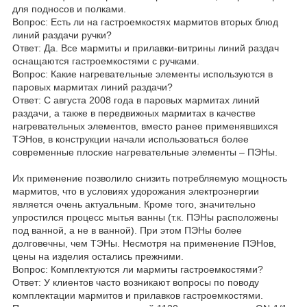
для подносов и полками.
Вопрос: Есть ли на гастроемкостях мармитов вторых блюд
линий раздачи ручки?
Ответ: Да. Все мармиты и прилавки-витрины линий раздач
оснащаются гастроемкостями с ручками.
Вопрос: Какие нагревательные элементы используются в
паровых мармитах линий раздачи?
Ответ: С августа 2008 года в паровых мармитах линий
раздачи, а также в передвижных мармитах в качестве
нагревательных элементов, вместо ранее применявшихся
ТЭНов, в конструкции начали использоваться более
современные плоские нагревательные элементы – ПЭНы.
Их применение позволило снизить потребляемую мощность
мармитов, что в условиях удорожания электроэнергии
является очень актуальным. Кроме того, значительно
упростился процесс мытья ванны (т.к. ПЭНы расположены
под ванной, а не в ванной). При этом ПЭНы более
долговечны, чем ТЭНы. Несмотря на применение ПЭНов,
цены на изделия остались прежними.
Вопрос: Комплектуются ли мармиты гастроемкостями?
Ответ: У клиентов часто возникают вопросы по поводу
комплектации мармитов и прилавков гастроемкостями.