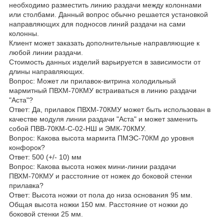
необходимо разместить линию раздачи между колоннами
или столбами. Данный вопрос обычно решается установкой
направляющих для подносов линий раздачи на сами
колонны.
Клиент может заказать дополнительные направляющие к
любой линии раздачи.
Стоимость данных изделий варьируется в зависимости от
длины направляющих.
Вопрос: Может ли прилавок-витрина холодильный
мармитный ПВХМ-70КМУ встраиваться в линию раздачи
"Аста"?
Ответ: Да, прилавок ПВХМ-70КМУ может быть использован в
качестве модуля линии раздачи "Аста" и может заменить
собой ПВВ-70КМ-С-02-НШ и ЭМК-70КМУ.
Вопрос: Какова высота мармита ПМЭС-70КМ до уровня
конфорок?
Ответ: 500 (+/- 10) мм
Вопрос: Какова высота ножек мини-линии раздачи
ПВХМ-70КМУ и расстояние от ножек до боковой стенки
прилавка?
Ответ: Высота ножки от пола до низа основания 95 мм.
Общая высота ножки 150 мм. Расстояние от ножки до
боковой стенки 25 мм.