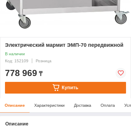
Электрический мармит ЭМП-70 передвижной
В наличии
Код: 152109
Розница
778 969
₸
Купить
Описание
Характеристики
Доставка
Оплата
Усл
Описание