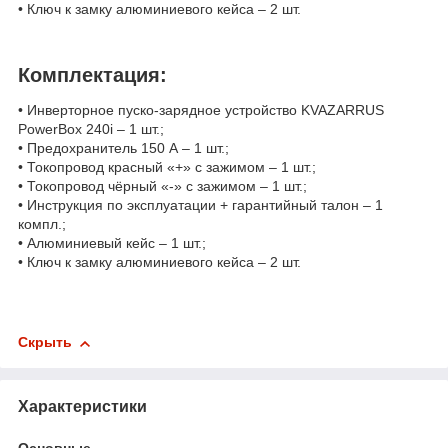
• Ключ к замку алюминиевого кейса – 2 шт.
Комплектация:
• Инверторное пуско-зарядное устройство KVAZARRUS
PowerBox 240i – 1 шт.;
• Предохранитель 150 А – 1 шт.;
• Токопровод красный «+» с зажимом – 1 шт.;
• Токопровод чёрный «-» с зажимом – 1 шт.;
• Инструкция по эксплуатации + гарантийный талон – 1
компл.;
• Алюминиевый кейс – 1 шт.;
• Ключ к замку алюминиевого кейса – 2 шт.
Скрыть
Характеристики