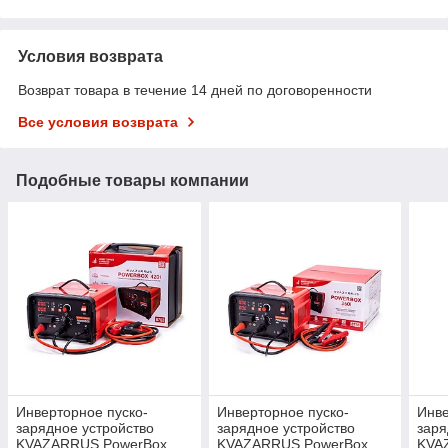
Условия возврата
Возврат товара в течение 14 дней по договоренности
Все условия возврата
Подобные товары компании
Инверторное пуско-
Инверторное пуско-
Инве
зарядное устройство
зарядное устройство
заря
KVAZARRUS PowerBox
KVAZARRUS PowerBox
KVA