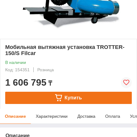
Мобильная вытяжная установка TROTTER-
150/S Filcar
В наличии
Код: 154351
Розница
1 606 795
₸
Купить
Описание
Характеристики
Доставка
Оплата
Усл
Описание