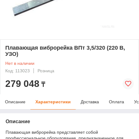
Плавающая виброрейка ВПт 3,5/320 (220 В,
УЗО)
Нет в наличии
Код: 113023
Розница
279 048
₸
Описание
Характеристики
Доставка
Оплата
Ус
Описание
Плавающая виброрейка представляет собой
профессиональное оборудование, предназначенное для