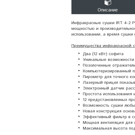
Описание
Инфракрасные сушки IRT 4-2 
мощностью и производительнос
использовании, а время сушки 
Преимущества инфракрасной с
Два (12 кВт) софита
Уникальные возможности
Позолоченные отражатели
Компьютеризированный п
Пирометр для точного ко
Лазерный прицел показы
Электронный датчик рас
Простота использования 
12 предустановленных п
Возможность сушки любы
Новая конструкция основ
Эффективный фильтр в с
Мощная вентиляция для 
Максимальная высота под