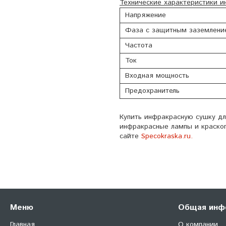
Технические характеристики и
Напряжение
Фаза с защитным заземлени
Частота
Ток
Входная мощность
Предохранитель
Купить инфракрасную сушку дл
инфракрасные лампы и краскоп
сайте
Specokraska.ru.
Меню
Общая инф
Главная
О компании