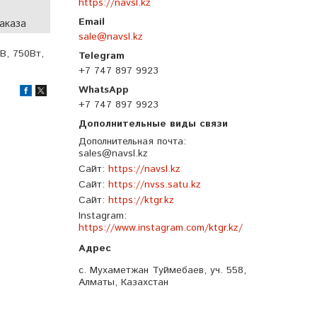
https://navsl.kz
аказа
sale@navsl.kz
В, 750Вт,
+7 747 897 9923
+7 747 897 9923
Дополнительная почта
sales@navsl.kz
Сайт
https://navsl.kz
Сайт
https://nvss.satu.kz
Сайт
https://ktgr.kz
Instagram
https://www.instagram.com/ktgr.kz/
с. Мухаметжан Туймебаев, уч. 558,
Алматы, Казахстан