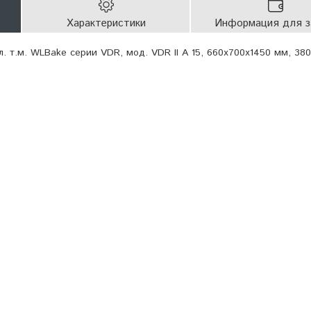
Характеристики
Информация для з
. т.м. WLBake серии VDR, мод. VDR II A 15, 660x700x1450 мм, 380