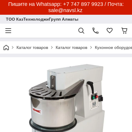
Пишите на Whatsapp: +7 747 897 9923 / Почта:
sale@navsl.kz
ТОО КазТехнолоджиГрупп Алматы
Каталог товаров
Каталог товаров
Кухонное оборудо