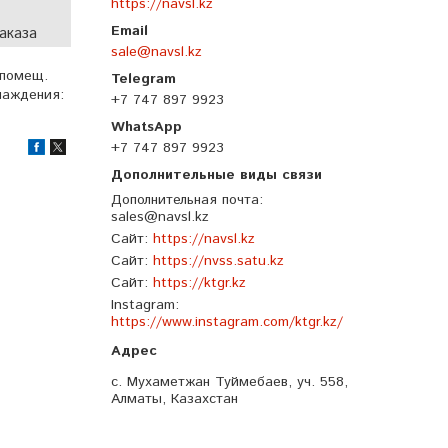
https://navsl.kz
аказа
sale@navsl.kz
 помещ.
лаждения:
+7 747 897 9923
+7 747 897 9923
Дополнительная почта
sales@navsl.kz
Сайт
https://navsl.kz
Сайт
https://nvss.satu.kz
Сайт
https://ktgr.kz
Instagram
https://www.instagram.com/ktgr.kz/
с. Мухаметжан Туймебаев, уч. 558,
Алматы, Казахстан