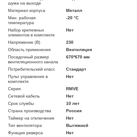
шума на выходе
Материал корпуса
Металл
Мин. рабочая
-20 °С
температура
Набор крепежных
Нет
элементов в комплекте
Напряжение (В)
230
Область применения
Вентиляция
Посадочный размер
670*670 мм
вентиляционного канала
Потребительский класс
Стандарт
Пульт управления в
Нет
комплекте
Серия
RMVE
Сетевой кабель
Нет
Срок службы
10 лет
Страна производства
Россия
Таймер на отключение
Нет
Тип вентилятора
Вытяжной
Функция реверса
Нет