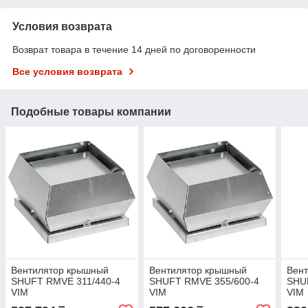
Условия возврата
Возврат товара в течение 14 дней по договоренности
Все условия возврата
Подобные товары компании
Вентилятор крышный
Вентилятор крышный
Вен
SHUFT RMVE 311/440-4
SHUFT RMVE 355/600-4
SHU
VIM
VIM
VIM