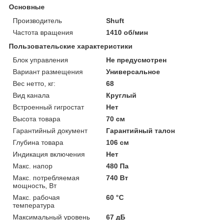
Основные
Производитель
Shuft
Частота вращения
1410 об/мин
Пользовательские характеристики
Блок управления
Не предусмотрен
Вариант размещения
Универсальное
Вес нетто, кг:
68
Вид канала
Круглый
Встроенный гигростат
Нет
Высота товара
70 см
Гарантийный документ
Гарантийный талон
Глубина товара
106 см
Индикация включения
Нет
Макс. напор
480 Па
Макс. потребляемая
740 Вт
мощность, Вт
Макс. рабочая
60 °С
температура
Максимальный уровень
67 дБ