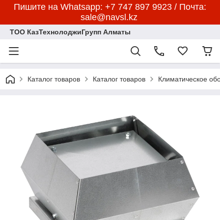
Пишите на Whatsapp: +7 747 897 9923 / Почта:
sale@navsl.kz
ТОО КазТехнолоджиГрупп Алматы
Каталог товаров
Каталог товаров
Климатическое об