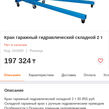
Кран гаражный гидравлический складной 2 т
Нет в наличии
Код: 161840
Розница
197 324
₸
Описание
Характеристики
Доставка
Оплата
Усл
Описание
Кран гаражный гидравлический складной 2 т 30 855 руб.
Складной гаражный кран с ручным гидравлическим приводом
Особенности • Оснащен длинным гидравлическим