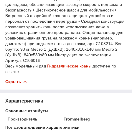
цилиндром, обеспечивающим высокую скорость подъема и
безопасность • Шестиколесное шасси для мобильности •
Встроенный аварийный клапан защищает устройство и
персонал от последствий перегрузки • Складная конструкция
позволяет хранить кран после использования даже в
условиях ограниченного пространства. Опция Балансир для
уравновешивания груза на гаражном кране (например,
двигателя) при подъеме его за две точки, арт. С103214. Вес
брутто: 90 кг Место 1 (ДхШхВ): 1640х310х140 мм Место 2
(ДхШхВ): 840х580х80 мм Инструкция по эксплуатации
Артикул: C10601B
Весь модельный ряд
Гидравлические краны
доступен по
ссылке.
Скрыть
Характеристики
Основные атрибуты
Производитель
Trommelberg
Пользовательские характеристики