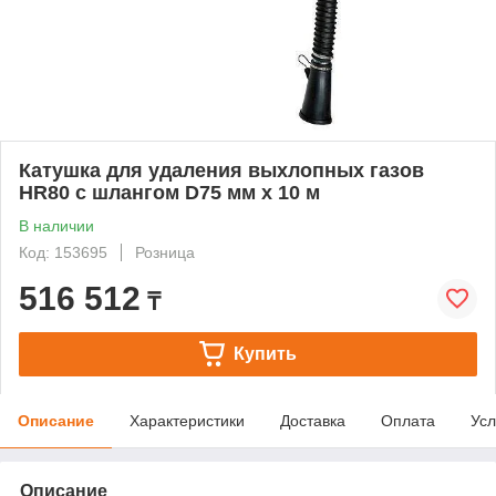
Катушка для удаления выхлопных газов
HR80 с шлангом D75 мм х 10 м
В наличии
Код: 153695
Розница
516 512
₸
Купить
Описание
Характеристики
Доставка
Оплата
Усл
Описание