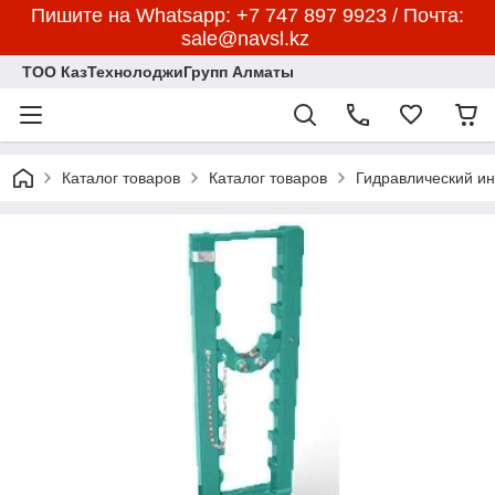
Пишите на Whatsapp: +7 747 897 9923 / Почта:
sale@navsl.kz
ТОО КазТехнолоджиГрупп Алматы
Каталог товаров
Каталог товаров
Гидравлический и