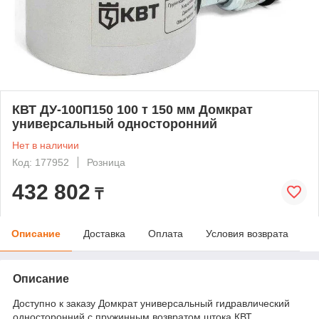
КВТ ДУ-100П150 100 т 150 мм Домкрат
универсальный односторонний
Нет в наличии
Код: 177952
Розница
432 802
₸
Описание
Доставка
Оплата
Условия возврата
Описание
Доступно к заказу Домкрат универсальный гидравлический
односторонний с пружинным возвратом штока КВТ