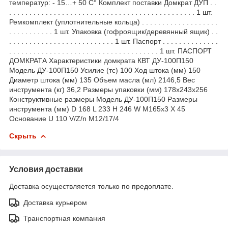
температур: - 15…+ 50 С° Комплект поставки Домкрат ДУП . .
. . . . . . . . . . . . . . . . . . . . . . . . . . . . . . . . . . . . . . . . . . . . . . 1 шт.
Ремкомплект (уплотнительные кольца) . . . . . . . . . . . . . . . . . . .
. . . . . . . . . . . 1 шт. Упаковка (гофроящик/деревянный ящик) . .
. . . . . . . . . . . . . . . . . . . . . . . . . . 1 шт. Паспорт . . . . . . . . . . . . . .
. . . . . . . . . . . . . . . . . . . . . . . . . . . . . . . . . . . . . 1 шт. ПАСПОРТ
ДОМКРАТА Характеристики домкрата КВТ ДУ-100П150
Модель ДУ-100П150 Усилие (тс) 100 Ход штока (мм) 150
Диаметр штока (мм) 135 Объем масла (мл) 2146,5 Вес
инструмента (кг) 36,2 Размеры упаковки (мм) 178х243х256
Конструктивные размеры Модель ДУ-100П150 Размеры
инструмента (мм) D 168 L 233 H 246 W M165x3 X 45
Основание U 110 V/Z/n M12/17/4
Скрыть
Условия доставки
Доставка осуществляется только по предоплате.
Доставка курьером
Транспортная компания