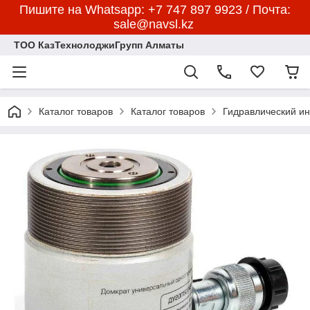
Пишите на Whatsapp: +7 747 897 9923 / Почта:
sale@navsl.kz
ТОО КазТехнолоджиГрупп Алматы
Каталог товаров
Каталог товаров
Гидравлический и