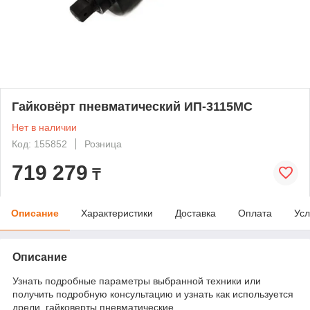
Гайковёрт пневматический ИП-3115МС
Нет в наличии
Код: 155852
Розница
719 279
₸
Описание
Характеристики
Доставка
Оплата
Усл
Описание
Узнать подробные параметры выбранной техники или
получить подробную консультацию и узнать как используется
дрели, гайковерты пневматические.