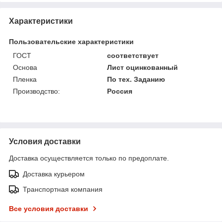
Характеристики
Пользовательские характеристики
ГОСТ
соответствует
Основа
Лист оцинкованный
Пленка
По тех. Заданию
Производство:
Россия
Условия доставки
Доставка осуществляется только по предоплате.
Доставка курьером
Транспортная компания
Все условия доставки