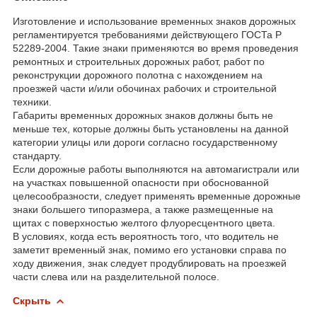
Изготовление и использование временных знаков дорожных
регламентируется требованиями действующего ГОСТа Р
52289-2004. Такие знаки применяются во время проведения
ремонтных и строительных дорожных работ, работ по
реконструкции дорожного полотна с нахождением на
проезжей части и/или обочинах рабочих и строительной
техники.
Габариты временных дорожных знаков должны быть не
меньше тех, которые должны быть установлены на данной
категории улицы или дороги согласно государственному
стандарту.
Если дорожные работы выполняются на автомагистрали или
на участках повышенной опасности при обоснованной
целесообразности, следует применять временные дорожные
знаки большего типоразмера, а также размещенные на
щитах с поверхностью желтого флуоресцентного цвета.
В условиях, когда есть вероятность того, что водитель не
заметит временный знак, помимо его установки справа по
ходу движения, знак следует продублировать на проезжей
части слева или на разделительной полосе.
Скрыть