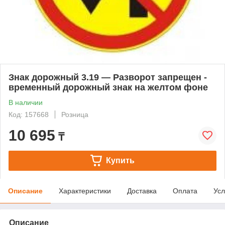
Знак дорожный 3.19 — Разворот запрещен -
временный дорожный знак на желтом фоне
В наличии
Код: 157668
Розница
10 695
₸
Купить
Описание
Характеристики
Доставка
Оплата
Усл
Описание