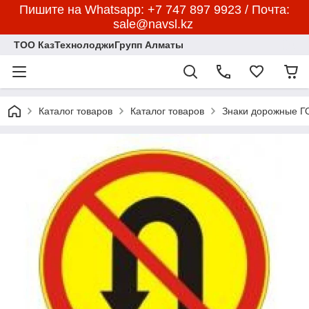
Пишите на Whatsapp: +7 747 897 9923 / Почта:
sale@navsl.kz
ТОО КазТехнолоджиГрупп Алматы
Каталог товаров
Каталог товаров
Знаки дорожные 