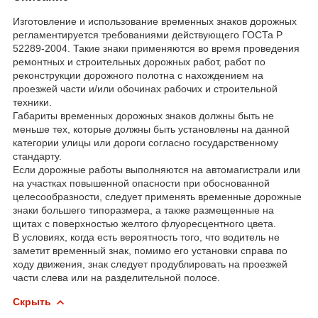
Изготовление и использование временных знаков дорожных
регламентируется требованиями действующего ГОСТа Р
52289-2004. Такие знаки применяются во время проведения
ремонтных и строительных дорожных работ, работ по
реконструкции дорожного полотна с нахождением на
проезжей части и/или обочинах рабочих и строительной
техники.
Габариты временных дорожных знаков должны быть не
меньше тех, которые должны быть установлены на данной
категории улицы или дороги согласно государственному
стандарту.
Если дорожные работы выполняются на автомагистрали или
на участках повышенной опасности при обоснованной
целесообразности, следует применять временные дорожные
знаки большего типоразмера, а также размещенные на
щитах с поверхностью желтого флуоресцентного цвета.
В условиях, когда есть вероятность того, что водитель не
заметит временный знак, помимо его установки справа по
ходу движения, знак следует продублировать на проезжей
части слева или на разделительной полосе.
Скрыть